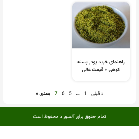
راهنمای خرید پودر پسته
کوهی + قیمت عالی
« قبلی
1
…
5
6
7
بعدی »
تمام حقوق برای آلسوراد محفوظ است