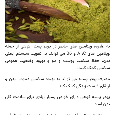
به علاوه، ویتامین های حاضر در پودر پسته کوهی از جمله
ویتامین های A ،C و B6 می توانند به تقویت سیستم ایمنی
بدن، حفظ سلامت پوست و مو و بهبود وضعیت عمومی
سلامتی کمک کنند.
مصرف پودر پسته می تواند به بهبود سلامتی عمومی بدن و
ارتقای کیفیت زندگی کمک کند.
پودر پسته کوهی دارای خواص بسیار زیادی برای سلامت کلی
بدن است.