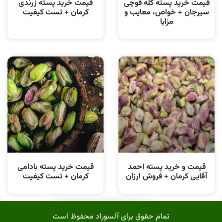
قیمت خرید پسته کله قوچی
قیمت خرید پسته زرندی
سیرجان + خواص، معایب و
کرمان + تست کیفیت
مزایا
قیمت و خرید پسته احمد
قیمت خرید پسته بادامی
آقایی کرمان + فروش ارزان
کرمان + تست کیفیت
خرید محصول
تمام حقوق برای آلسوراد محفوظ است