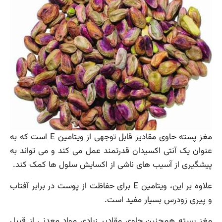
مغز پسته حاوی مقادیر قابل توجهی از ویتامین E است که به
عنوان یک آنتی اکسیدان قدرتمند عمل می کند و می تواند به
پیشگیری از آسیب های ناشی از اکسایش سلول ها کمک کند.
علاوه بر این، ویتامین E برای حفاظت از پوست در برابر آفتاب
و پیری زودرس بسیار مفید است.
مغز پسته همچنین حاوی مقادیر زیادی مواد معدنی از قبیل