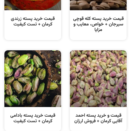
قیمت خرید پسته کله قوچی
قیمت خرید پسته زرندی
سیرجان + خواص، معایب و
کرمان + تست کیفیت
مزایا
قیمت و خرید پسته احمد
قیمت خرید پسته بادامی
آقایی کرمان + فروش ارزان
کرمان + تست کیفیت